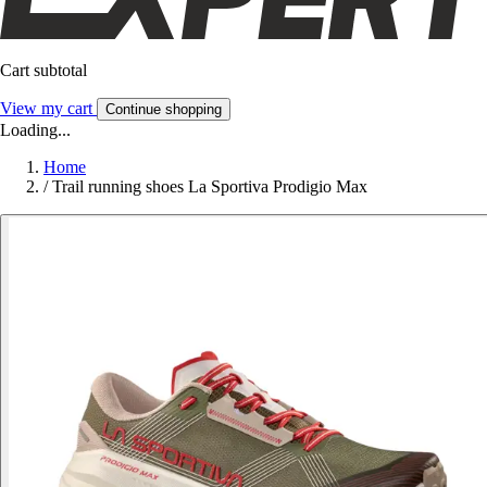
Cart subtotal
View my cart
Continue shopping
Loading...
Home
/
Trail running shoes La Sportiva Prodigio Max