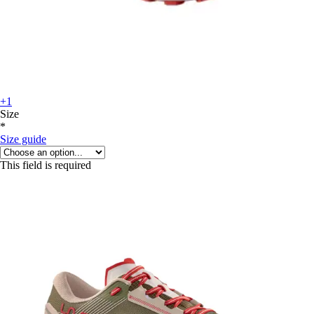
+1
Size
*
Size guide
This field is required