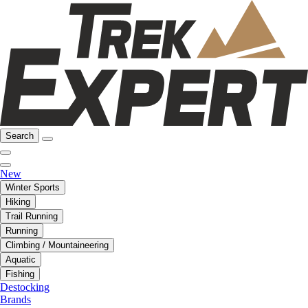
Search
New
Winter Sports
Hiking
Trail Running
Running
Climbing / Mountaineering
Aquatic
Fishing
Destocking
Brands