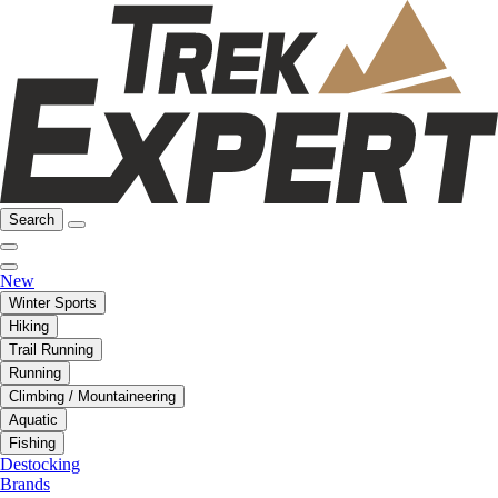
Search
New
Winter Sports
Hiking
Trail Running
Running
Climbing / Mountaineering
Aquatic
Fishing
Destocking
Brands