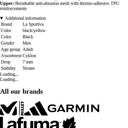
Upper:
Breathable anti-abrasion mesh with thermo-adhesive TPU
reinforcements
Additional information
Brand
La Sportiva
Color
black/yellow
Color
Black
Gender
Men
Age group
Adult
Assortment
Cyklon
Drop
7 mm
Stability
Neutre
Loading...
Loading...
All our brands